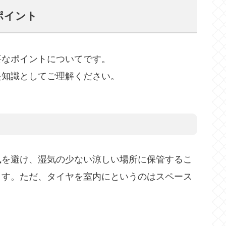
ポイント
要なポイントについてです。
提知識としてご理解ください。
風を避け、湿気の少ない涼しい場所に保管するこ
ます。ただ、タイヤを室内にというのはスペース