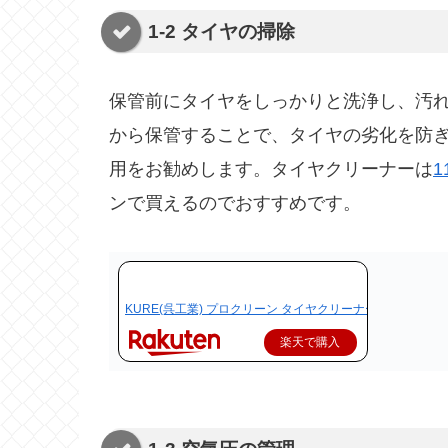
1-2
タイヤの掃除
保管前にタイヤをしっかりと洗浄し、汚
から保管することで、タイヤの劣化を防
用をお勧めします。タイヤクリーナーは
1
ンで買えるのでおすすめです。
KURE(呉工業) プロクリーン タイヤクリーナー スピーディー N
楽天で購入