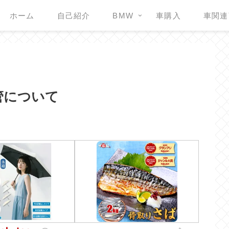
ホーム
自己紹介
BMW
車購入
車関連
管について