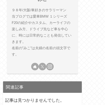
９８年/大阪/車好きのサラリーマン
当ブログでは愛車BMW １シリーズ
F20の紹介やカスタム、カーライフの
楽しみ方、ドライブ先など車を中心
に、時には日常的なことも発信してい
きます。
名前の”みこ”は夫婦の名前の頭文字で
す。
関連記事
記事は見つかりませんでした。