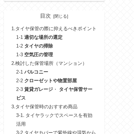
目次
1.タイヤ保管の際に抑えるべきポイント
1-1
適切な場所の選定
1-2
タイヤの掃除
1-3
空気圧の管理
2.検討した保管場所（マンション）
2-1
バルコニー
2-2
クローゼットや物置部屋
2-3
賃貸ガレージ
・
タイヤ保管サー
ビス
3.タイヤ保管時のおすすめ商品
3-1. タイヤラックでスペースを有効
活用
3-2 タイヤカバーで紫外線や湿気から