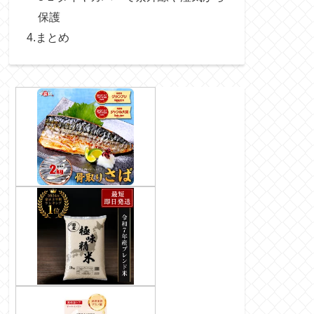
保護
4.まとめ