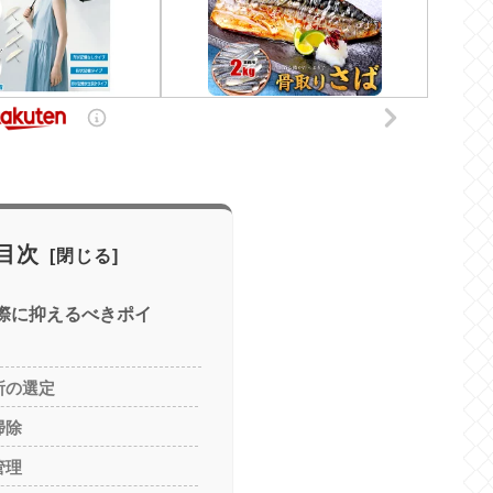
目次
の際に抑えるべきポイ
所の選定
掃除
管理