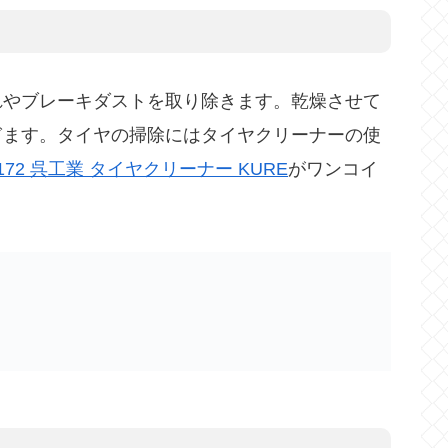
れやブレーキダストを取り除きます。乾燥させて
ぎます。タイヤの掃除にはタイヤクリーナーの使
172 呉工業 タイヤクリーナー KURE
がワンコイ
EW 420ml タイヤクリーナー 1172