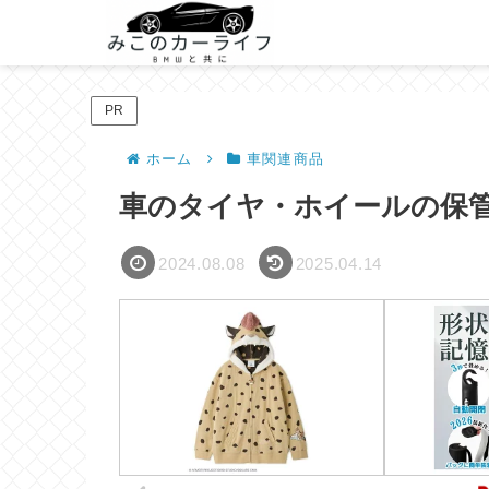
PR
ホーム
車関連商品
車のタイヤ・ホイールの保
2024.08.08
2025.04.14