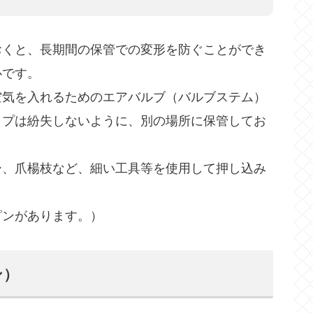
おくと、長期間の保管での変形を防ぐことができ
心です。
空気を入れるためのエアバルブ（バルブステム）
ップは紛失しないように、別の場所に保管してお
ー、爪楊枝など、細い工具等を使用して押し込み
ピンがあります。）
ン）