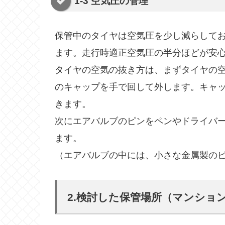
1-3
空気圧の管理
保管中のタイヤは空気圧を少し減らして
ます。走行時適正空気圧の半分ほどが安
タイヤの空気の抜き方は、まずタイヤの
のキャップを手で回して外します。キャ
きます。
次にエアバルブのピンをペンやドライバ
ます。
（エアバルブの中には、小さな金属製の
2.検討した保管場所（マンショ