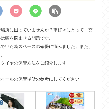
管場所に困っていませんか？車好きにとって、交
かは頭を悩ませる問題です。
んでいた為スペースの確保に悩みました。また、
た。
たタイヤの保管方法をご紹介します。
ホイールの保管場所の参考にしてください。