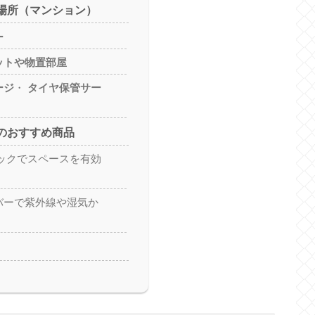
管場所（マンション）
ー
ットや物置部屋
ージ
・
タイヤ保管サー
時のおすすめ商品
ヤラックでスペースを有効
カバーで紫外線や湿気か