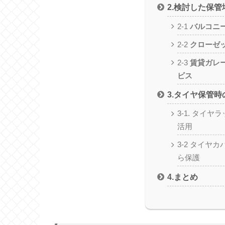
2.検討した保
2-1
バルコニ
2-2
クローゼ
2-3
賃貸ガレ
ビス
3.タイヤ保管
3-1. タイ
活用
3-2 タイヤ
ら保護
4.まとめ